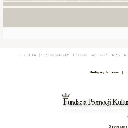
|
|
|
|
|
BIBLIOTEKI
CENTRA KULTURY
GALERIE
KABARETY
KINA
K
Dodaj wydarzenie
|
D
P
O patronacie