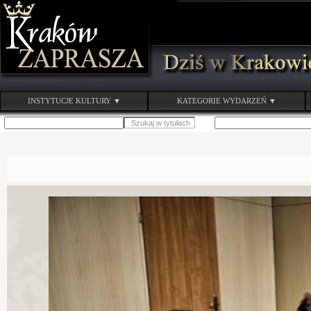
INSTYTUCJE KULTURY ▼
KATEGORIE WYDARZEŃ ▼