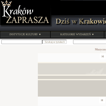
INSTYTUCJE KULTURY ▼
KATEGORIE WYDARZEŃ ▼
Muzyczny