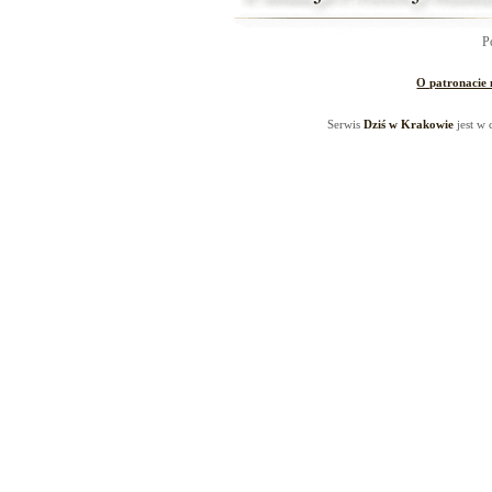
P
O patronacie
Serwis
Dziś w Krakowie
jest w 