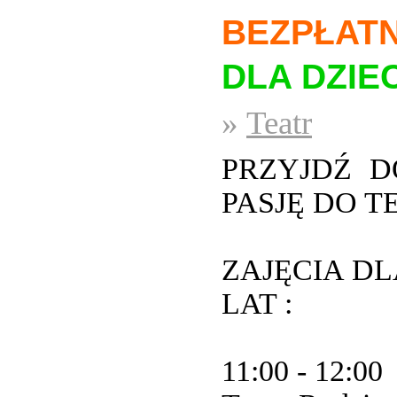
BEZPŁAT
DLA DZIEC
»
Teatr
PRZYJDŹ D
PASJĘ DO T
ZAJĘCIA DL
LAT :
11:00 - 12:00