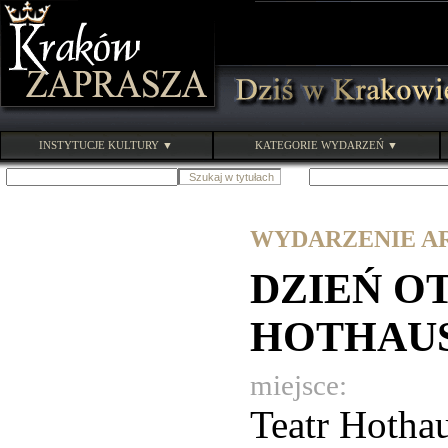
INSTYTUCJE KULTURY ▼
KATEGORIE WYDARZEŃ ▼
WYDARZENIE ARC
DZIEŃ O
HOTHAU
miejsce:
Teatr Hothau