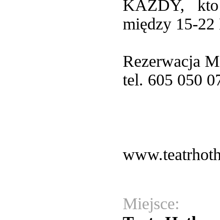
KAŻDY, kto
między 15-2
Rezerwacja Mie
tel. 605 050 
www.teatrhoth
Miejsce: