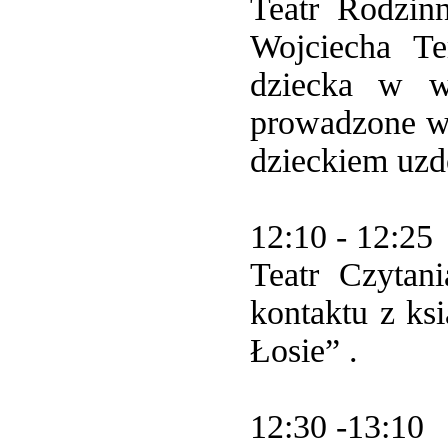
Teatr Rodzin
Wojciecha Te
dziecka w w
prowadzone w 
dzieckiem uzd
12:10 - 12:25
Teatr Czytan
kontaktu z ksi
Łosie” .
12:30 -13:10