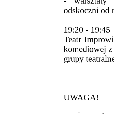
- warsztaty 
odskoczni od 
19:20 - 19:45
Teatr Improwi
komediowej z
grupy teatraln
UWAGA!