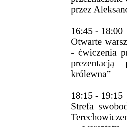
przez Aleksan
16:45 - 18:00
Otwarte warsz
- ćwiczenia 
prezentacją
królewna”
18:15 - 19:15
Strefa swobo
Terechowicze