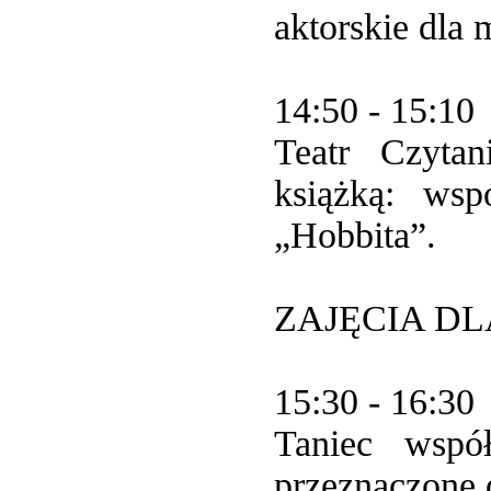
aktorskie dla 
14:50 - 15:10
Teatr Czyta
książką: wsp
„Hobbita”.
ZAJĘCIA DL
15:30 - 16:30
Taniec wspó
przeznaczone 