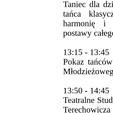
Taniec dla dz
tańca klasyc
harmonię i 
postawy całego
13:15 - 13:45
Pokaz tańców
Młodzieżoweg
13:50 - 14:45
Teatralne Stu
Terechowicza