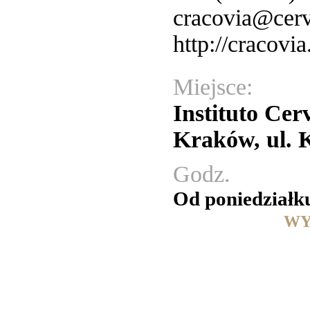
cracovia@cerv
http://cracovia
Miejsce:
Instituto Cer
Kraków, ul. 
Godz.
Od poniedziałku
WY