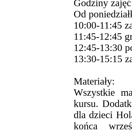
Godziny zajęć
Od poniedział
10:00-11:45 za
11:45-12:45 gr
12:45-13:30 p
13:30-15:15 za
Materiały:
Wszystkie ma
kursu. Dodatk
dla dzieci Ho
końca wrze