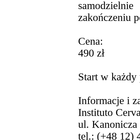
samodzielni
zakończeniu pó
Cena:
490 zł
Start w każdy 
Informacje i z
Instituto Cerv
ul. Kanonicza
tel.: (+48 12)