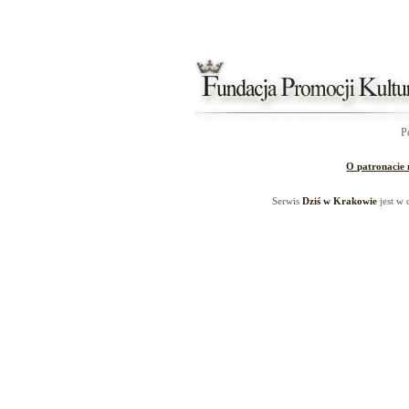
P
O patronacie
Serwis
Dziś w Krakowie
jest w 