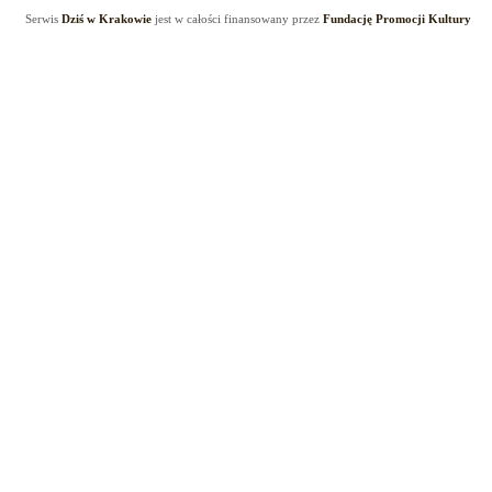
Serwis
Dziś w Krakowie
jest w całości finansowany przez
Fundację Promocji Kultury