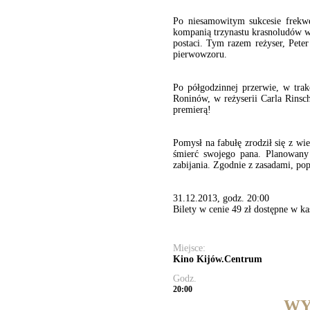
Po niesamowitym sukcesie frekwe
kompanią trzynastu krasnoludów w
postaci. Tym razem reżyser, Peter
pierwowzoru.
Po półgodzinnej przerwie, w tra
Roninów, w reżyserii Carla Rinsch
premierą!
Pomysł na fabułę zrodził się z 
śmierć swojego pana. Planowany 
zabijania. Zgodnie z zasadami, po
31.12.2013, godz. 20:00
Bilety w cenie 49 zł dostępne w ka
Miejsce:
Kino Kijów.Centrum
Godz.
20:00
WY