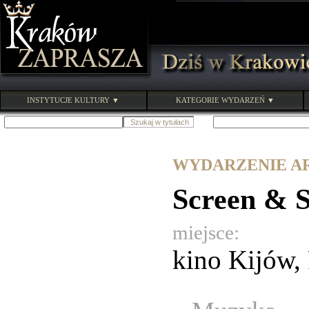
INSTYTUCJE KULTURY ▼
KATEGORIE WYDARZEŃ ▼
WYDARZENIE ARC
Screen & S
miejsce:
kino Kijów,