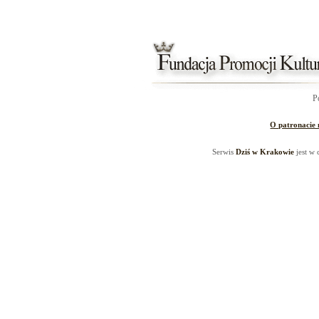
P
O patronacie
Serwis
Dziś w Krakowie
jest w 