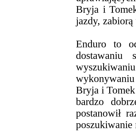
Bryja i Tome
jazdy, zabior
Enduro to od
dostawaniu 
wyszukiwaniu 
wykonywaniu 
Bryja i Tomek
bardzo dobr
postanowił ra
poszukiwanie 