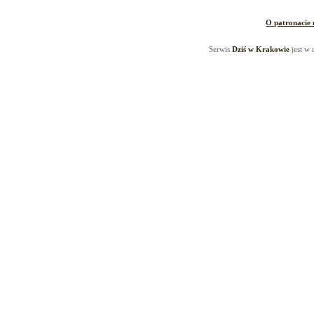
O patronacie
Serwis
Dziś w Krakowie
jest w 