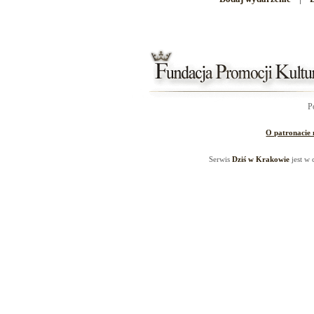
P
O patronacie
Serwis
Dziś w Krakowie
jest w 