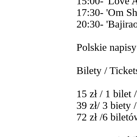
15:00- 'Love A
17:30- 'Om Sh
20:30- 'Bajira
Polskie napisy 
Bilety / Ticket
15 zł / 1 bilet 
39 zł/ 3 biety
72 zł /6 bilet