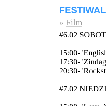
FESTIWAL
»
Film
#6.02 SOBO
15:00- 'Englis
17:30- 'Zindag
20:30- 'Rocks
#7.02 NIED