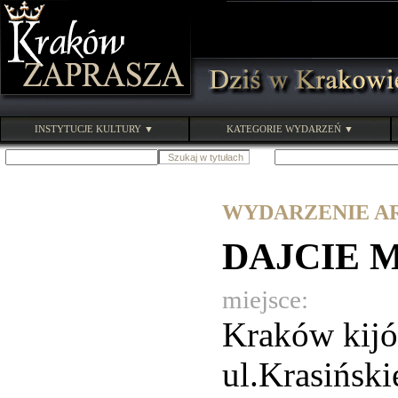
INSTYTUCJE KULTURY ▼
KATEGORIE WYDARZEŃ ▼
WYDARZENIE ARC
DAJCIE 
miejsce:
Kraków kij
ul.Krasińsk