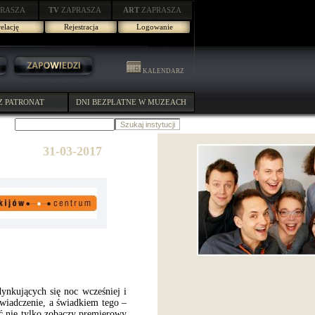
RASZA
TV
ZAPRASZA
ART
ZAPRASZA
elację
Rejestracja
Logowanie
KALENDARZ
Z PATRONAT
DNI BEZPŁATNE W MUZEACH
31-03-2017
ynkujących się noc wcześniej i
wiadczenie, a świadkiem tego –
ść nie tylko zobaczy premierowy