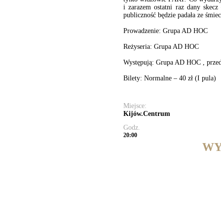
i zarazem ostatni raz dany skecz
publiczność będzie padała ze śmie
Prowadzenie: Grupa AD HOC
Reżyseria: Grupa AD HOC
Występują: Grupa AD HOC , przeds
Bilety: Normalne – 40 zł (I pula)
Miejsce:
Kijów.Centrum
Godz.
20:00
WY