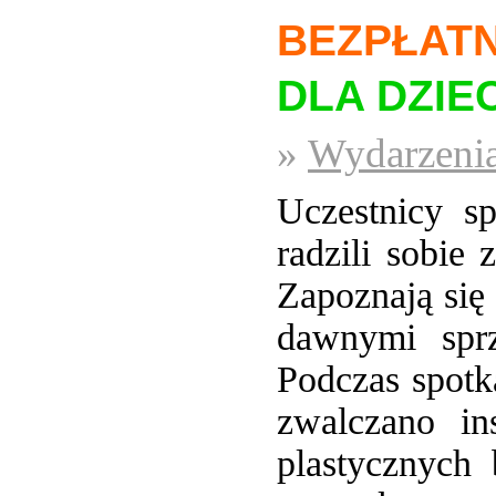
BEZPŁAT
DLA DZIEC
»
Wydarzenia
Uczestnicy s
radzili sobie
Zapoznają się
dawnymi sprz
Podczas spotk
zwalczano in
plastycznych