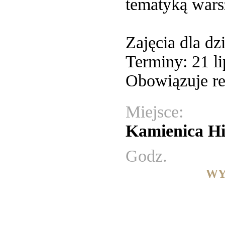
tematyką wars
Zajęcia dla dz
Terminy: 21 li
Obowiązuje re
Miejsce:
Kamienica Hi
Godz.
WY