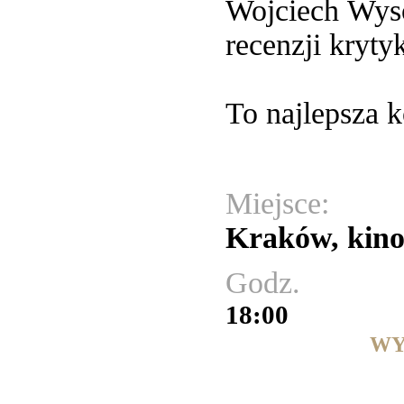
Wojciech Wysoc
recenzji kryty
To najlepsza k
Miejsce:
Kraków, kino
Godz.
18:00
WY