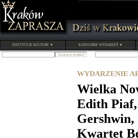
INSTYTUCJE KULTURY ▼
KATEGORIE WYDARZEŃ ▼
WYDARZENIE ARC
Wielka No
Edith Piaf
Gershwin, 
Kwartet B