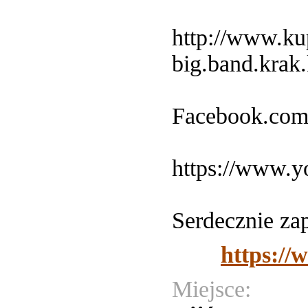
http://www.ku
big.band.krak
Facebook.com
https://www
Serdecznie za
https://
Miejsce: