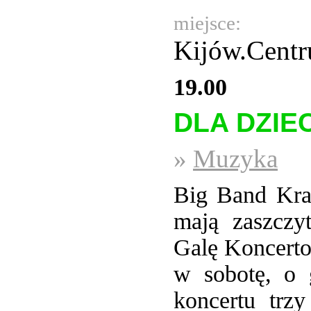
miejsce:
Kijów.Cent
19.00
DLA DZIEC
»
Muzyka
Big Band Kr
mają zaszczy
Galę Koncerto
w sobotę, o 
koncertu trzy