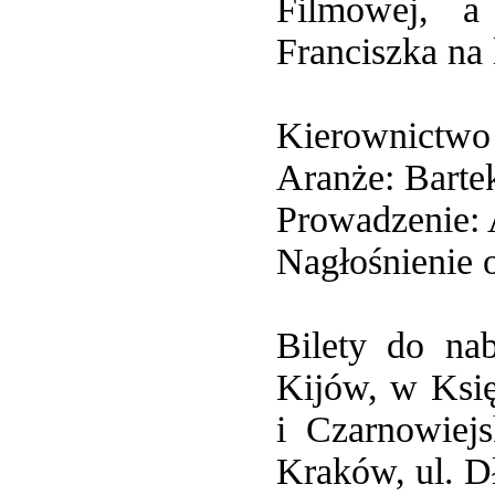
Filmowej, a
Franciszka na
Kierownictwo 
Aranże: Barte
Prowadzenie: 
Nagłośnienie 
Bilety do n
Kijów, w Księ
i Czarnowie
Kraków, ul. D