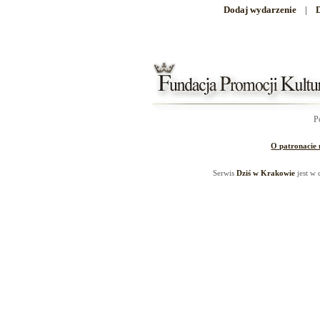
Dodaj wydarzenie
|
D
P
O patronacie
Serwis
Dziś w Krakowie
jest w 