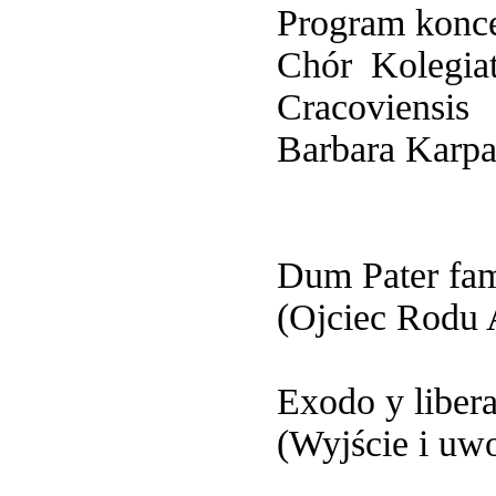
Program konce
Chór Kolegi
Cracoviensis
Barbara Karpa
Dum Pater fami
(Ojciec Rodu 
Exodo y liber
(Wyjście i uwo