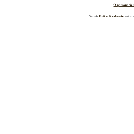
O patronacie
Serwis
Dziś w Krakowie
jest w 