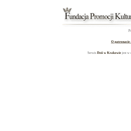
P
O patronacie
Serwis
Dziś w Krakowie
jest w 