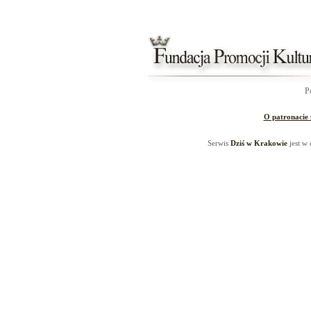
P
O patronacie
Serwis
Dziś w Krakowie
jest w 