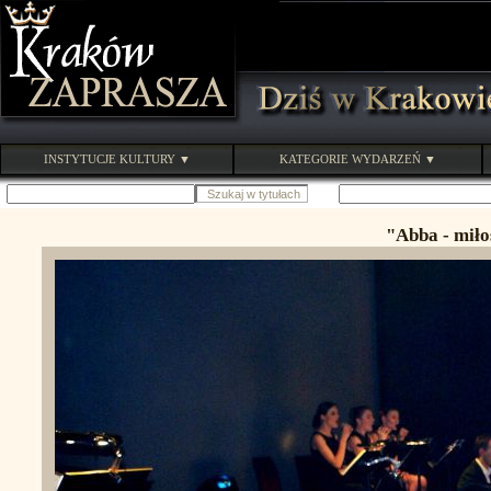
INSTYTUCJE KULTURY ▼
KATEGORIE WYDARZEŃ ▼
"Abba - miło