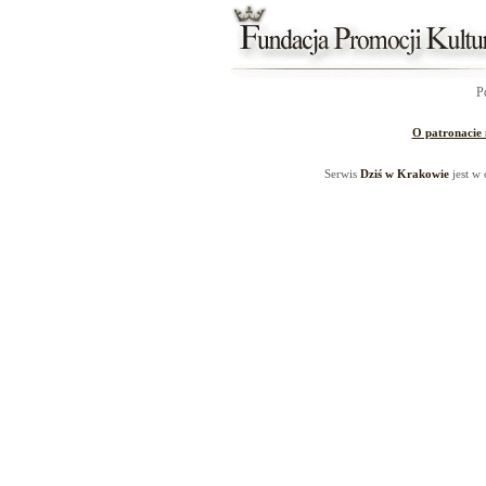
P
O patronacie
Serwis
Dziś w Krakowie
jest w 