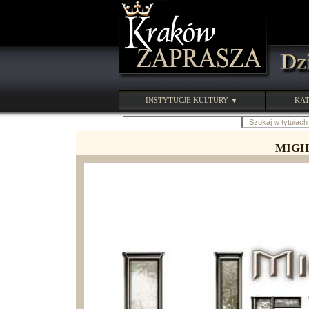
INSTYTUCJE KULTURY ▼
KAT
MIGH