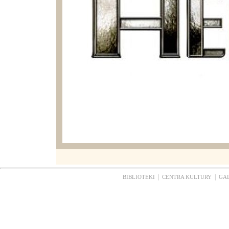
|
|
BIBLIOTEKI
CENTRA KULTURY
GA