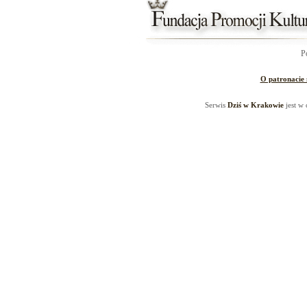
P
O patronacie
Serwis
Dziś w Krakowie
jest w 