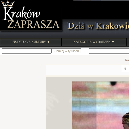
INSTYTUCJE KULTURY ▼
KATEGORIE WYDARZEŃ ▼
Ka