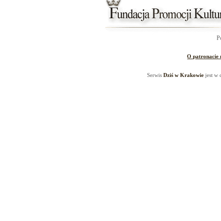
P
O patronacie
Serwis
Dziś w Krakowie
jest w 