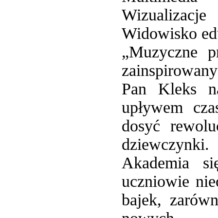
Wizualizacje
Widowisko ed
„Muzyczne pr
zainspirowany
Pan Kleks n
upływem czas
dosyć rewolu
dziewczynki.
Akademia si
uczniowie ni
bajek, zarówn