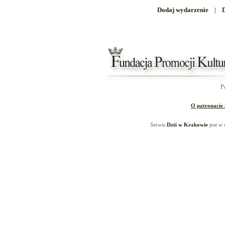
Dodaj wydarzenie
|
D
P
O patronacie
Serwis
Dziś w Krakowie
jest w 