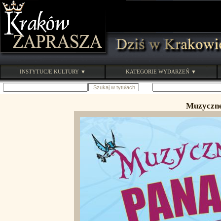
INSTYTUCJE KULTURY ▼
KATEGORIE WYDARZEŃ ▼
Muzyczne