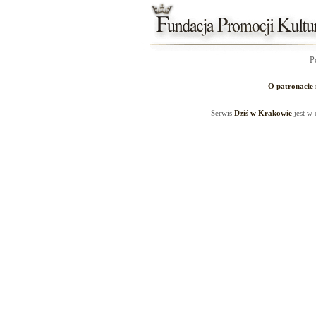
P
O patronacie
Serwis
Dziś w Krakowie
jest w 